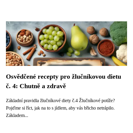
Osvědčené recepty pro žlučníkovou dietu
č. 4: Chutně a zdravě
Základní pravidla žlučníkové diety č.4 Žlučníkové potíže?
Pojďme si říct, jak na to s jídlem, aby vás břicho netrápilo.
Základem...