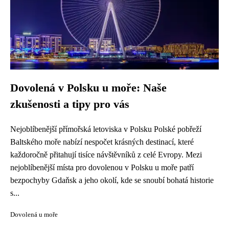
Dovolená v Polsku u moře: Naše
zkušenosti a tipy pro vás
Nejoblíbenější přímořská letoviska v Polsku Polské pobřeží
Baltského moře nabízí nespočet krásných destinací, které
každoročně přitahují tisíce návštěvníků z celé Evropy. Mezi
nejoblíbenější místa pro dovolenou v Polsku u moře patří
bezpochyby Gdaňsk a jeho okolí, kde se snoubí bohatá historie
s...
Dovolená u moře