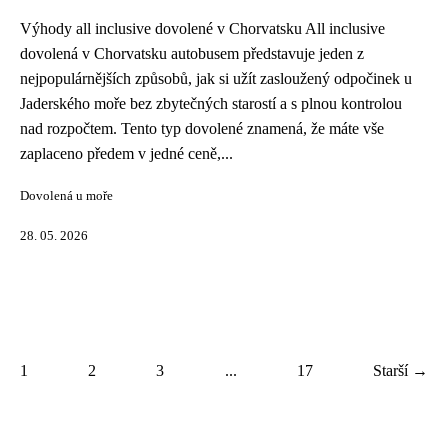
Výhody all inclusive dovolené v Chorvatsku All inclusive
dovolená v Chorvatsku autobusem představuje jeden z
nejpopulárnějších způsobů, jak si užít zasloužený odpočinek u
Jaderského moře bez zbytečných starostí a s plnou kontrolou
nad rozpočtem. Tento typ dovolené znamená, že máte vše
zaplaceno předem v jedné ceně,...
Dovolená u moře
28. 05. 2026
1
2
3
...
17
Starší →