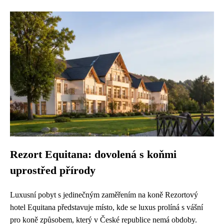
Rezort Equitana: dovolená s koňmi
uprostřed přírody
Luxusní pobyt s jedinečným zaměřením na koně Rezortový
hotel Equitana představuje místo, kde se luxus prolíná s vášní
pro koně způsobem, který v České republice nemá obdoby.