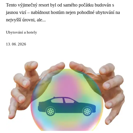
Tento výjimečný resort byl od samého počátku budován s
jasnou vizí – nabídnout hostům nejen pohodlné ubytování na
nejvyšší úrovni, ale...
Ubytování a hotely
13. 06. 2026