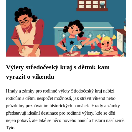
Výlety středočeský kraj s dětmi: kam
vyrazit o víkendu
Hrady a zámky pro rodinné výlety Středočeský kraj nabízí
rodičům s dětmi nespočet možností, jak strávit víkend nebo
prázdniny poznáváním historických památek. Hrady a zámky
představují ideální destinace pro rodinné výlety, kde se děti
nejen pobaví, ale také se něco nového naučí o historii naší země.
Tyto...