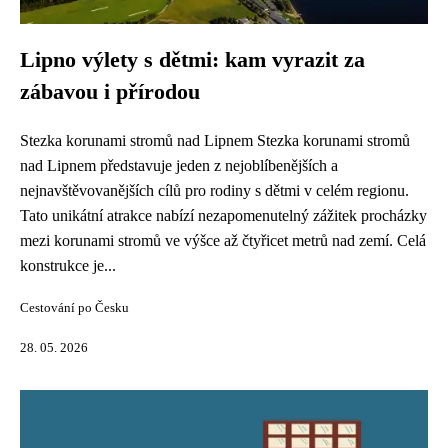
Lipno výlety s dětmi: kam vyrazit za
zábavou i přírodou
Stezka korunami stromů nad Lipnem Stezka korunami stromů
nad Lipnem představuje jeden z nejoblíbenějších a
nejnavštěvovanějších cílů pro rodiny s dětmi v celém regionu.
Tato unikátní atrakce nabízí nezapomenutelný zážitek procházky
mezi korunami stromů ve výšce až čtyřicet metrů nad zemí. Celá
konstrukce je...
Cestování po Česku
28. 05. 2026