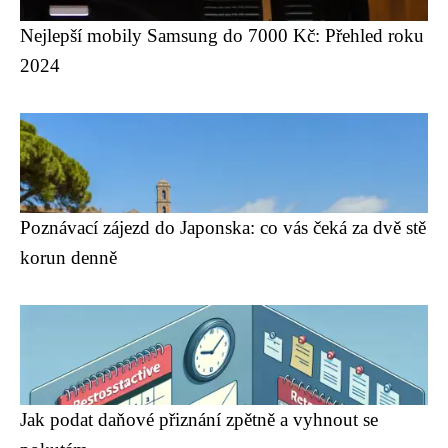
Nejlepší mobily Samsung do 7000 Kč: Přehled roku
2024
Poznávací zájezd do Japonska: co vás čeká za dvě stě
korun denně
Jak podat daňové přiznání zpětně a vyhnout se