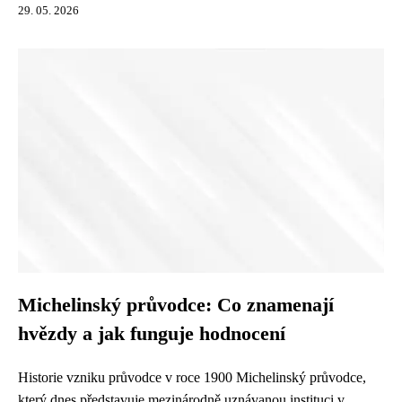
29. 05. 2026
Michelinský průvodce: Co znamenají
hvězdy a jak funguje hodnocení
Historie vzniku průvodce v roce 1900 Michelinský průvodce,
který dnes představuje mezinárodně uznávanou instituci v