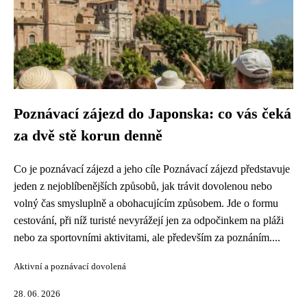
Poznávací zájezd do Japonska: co vás čeká
za dvě stě korun denně
Co je poznávací zájezd a jeho cíle Poznávací zájezd představuje
jeden z nejoblíbenějších způsobů, jak trávit dovolenou nebo
volný čas smysluplně a obohacujícím způsobem. Jde o formu
cestování, při níž turisté nevyrážejí jen za odpočinkem na pláži
nebo za sportovními aktivitami, ale především za poznáním....
Aktivní a poznávací dovolená
28. 06. 2026